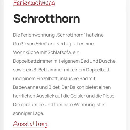
Ferienwohnung
Schrotthorn
Die Ferienwohnung „Schrotthorn“ hat eine
Größe von 56m² und verfügt über eine
Wohnküche mit Schlafsofa, ein
Doppelbettzimmer mit eigenem Bad und Dusche,
sowie ein 3-Bettzimmer mit einem Doppelbett
und einem Einzelbett, inklusive Bad mit
Badewanne und Bidet. Der Balkon bietet einen
herrlichen Ausblick auf die Geisler und die Plose.
Die geräumige und familiäre Wohnung ist in
sonniger Lage.
Ausstattung