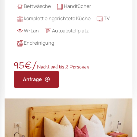
Bettwäsche
Handtücher
komplett eingerichtete Küche
TV
W-Lan
Autoabstellplatz
Endreinigung
95€/
Nacht und bis 2 Personen
Anfrage