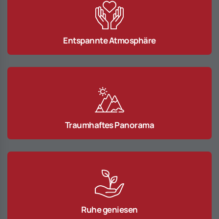
Entspannte Atmosphäre
Traumhaftes Panorama
Ruhe geniesen