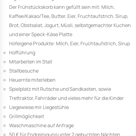
Der Frühstückskorb kann gefüllt sein mit: Milch,
Kaffee/Kakao/Tee, Butter, Eier, Fruchtaufstrich, Sirup,
Brot, Obstsalat, Jogurt, Müsli, selbstgemachter Kuchen
und einer Speck-Käse Platte
Hofeigene Produkte: Milch, Eier, Fruchtaufstrich, Sirup
Hofführung
Mitarbeiten im Stall
Stallbesuche
Heuernte miterleben
Spielplatz mit Rutsche und Sandkasten, sowie
Trettraktor, Fahrräder und vieles mehr für die Kinder
Liegewiese mir Liegestühle
Grillmöglichkeit
Waschmaschine auf Anfrage
50 € für Endreinigung unter 2 gebuchten Nächten