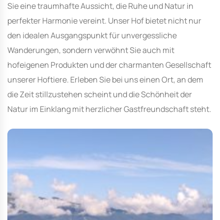
Sie eine traumhafte Aussicht, die Ruhe und Natur in
perfekter Harmonie vereint. Unser Hof bietet nicht nur
den idealen Ausgangspunkt für unvergessliche
Wanderungen, sondern verwöhnt Sie auch mit
hofeigenen Produkten und der charmanten Gesellschaft
unserer Hoftiere. Erleben Sie bei uns einen Ort, an dem
die Zeit stillzustehen scheint und die Schönheit der
Natur im Einklang mit herzlicher Gastfreundschaft steht.