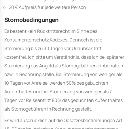
20 € Aufpreis für jede weitere Person
Stornobedingungen
Es besteht kein Rücktrittsrecht im Sinne des
Konsumentenschutz Kodexes. Dennoch ist die
Stornierung bis zu 30 Tagen vor Urlaubsantritt
kostenfrei. Ich bitte um Verständnis, dass ich bei späterer
Stornierung das Angeld als Stornogebühren einbehalten
bzw. in Rechnung stelle. Bei Stornierung von weniger als
10 Tagen vor Anreise, werden 50% des gebuchten
Aufenthaltes und bei Stornierung von weniger als 7
Tagen vor Reiseantritt 80% des gebuchten Aufenthaltes
als Stornogebühren in Rechnung gestellt.
Es wird ausdrücklich auf die Gesetzesbestimmungen Art.