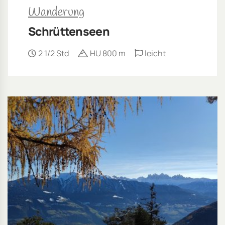
Wanderung
Schrüttenseen
2 1/2 Std
HU 800 m
leicht