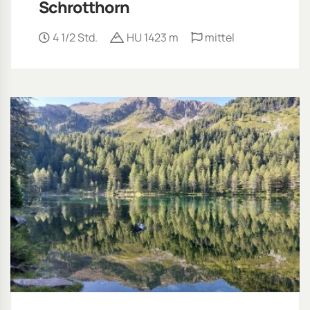
Schrotthorn
4 1/2 Std.
HU 1423 m
mittel